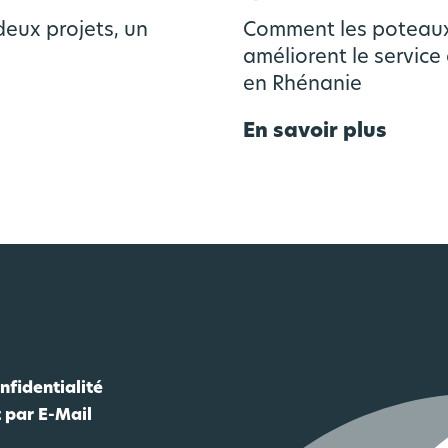
eux projets, un
Comment les poteaux 
améliorent le servic
en Rhénanie
En savoir plus
nfidentialité
 par E-Mail