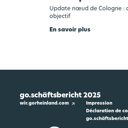
Update nœud de Cologne : d
objectif
En savoir plus
go.schäftsbericht 2025
wir.gorheinland.com
Impression
Déclaration de co
go.schäftsbericht