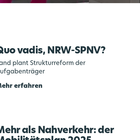
Quo vadis, NRW-SPNV?
and plant Strukturreform der
ufgabenträger
ehr erfahren
Mehr als Nahverkehr: der