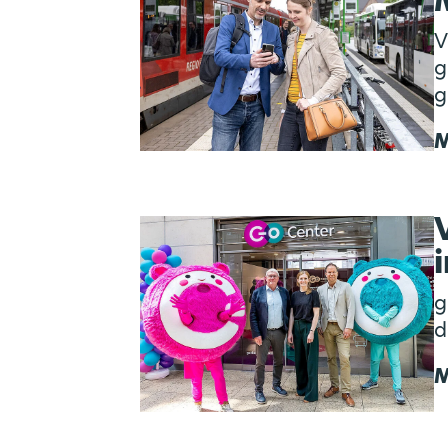
V
g
g
M
g
d
M