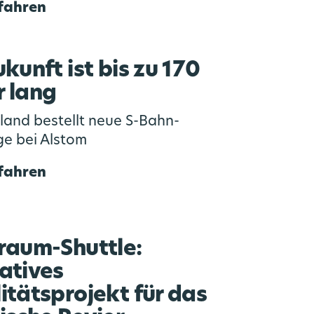
fahren
ukunft ist bis zu 170
 lang
land bestellt neue S-Bahn-
e bei Alstom
fahren
raum-Shuttle:
atives
itätsprojekt für das