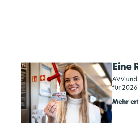
Eine 
AVV und 
für 2026
Mehr er