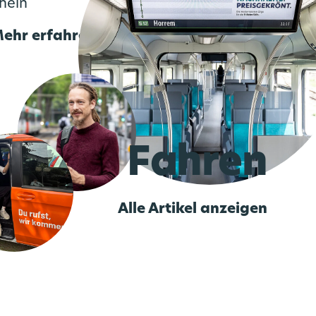
hein
ehr erfahren
Fahren
Alle Artikel anzeigen