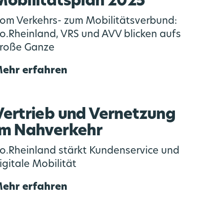
Mobilitätsplan 2025
om Verkehrs- zum Mobilitätsverbund:
o.Rheinland, VRS und AVV blicken aufs
roße Ganze
ehr erfahren
Vertrieb und Vernetzung
im Nahverkehr
o.Rheinland stärkt Kundenservice und
igitale Mobilität
ehr erfahren