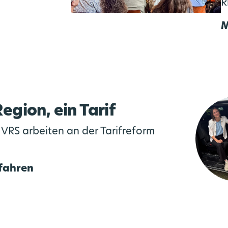
R
M
Region, ein Tarif
VRS arbeiten an der Tarifreform
fahren