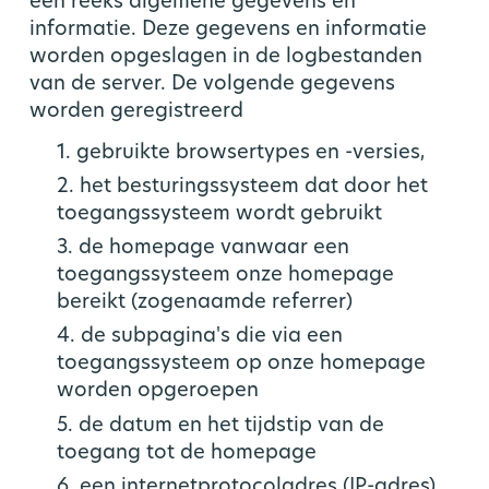
een reeks algemene gegevens en
informatie. Deze gegevens en informatie
worden opgeslagen in de logbestanden
van de server. De volgende gegevens
worden geregistreerd
1. gebruikte browsertypes en -versies,
2. het besturingssysteem dat door het
toegangssysteem wordt gebruikt
3. de homepage vanwaar een
toegangssysteem onze homepage
bereikt (zogenaamde referrer)
4. de subpagina's die via een
toegangssysteem op onze homepage
worden opgeroepen
5. de datum en het tijdstip van de
toegang tot de homepage
6. een internetprotocoladres (IP-adres),